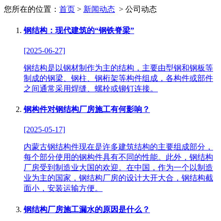
您所在的位置：
首页
>
新闻动态
> 公司动态
钢结构：现代建筑的“钢铁脊梁”
[2025-06-27]
钢结构是以钢材制作为主的结构，主要由型钢和钢板等
制成的钢梁、钢柱、钢桁架等构件组成，各构件或部件
之间通常采用焊缝、螺栓或铆钉连接。
钢构件对钢结构厂房施工有何影响？
[2025-05-17]
内蒙古钢结构件现在是许多建筑结构的主要组成部分，
每个部分使用的钢构件具有不同的性能。此外，钢结构
厂房受到制造业大国的欢迎。在中国，作为一个以制造
业为主的国家，钢结构厂房的设计大开大合，钢结构截
面小，安装运输方便。
钢结构厂房施工漏水的原因是什么？