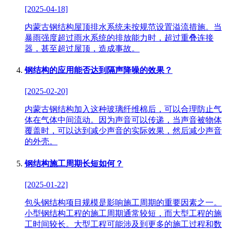
[2025-04-18]
内蒙古钢结构屋顶排水系统未按规范设置溢流措施。当
暴雨强度超过雨水系统的排放能力时，超过重叠连接
器，甚至超过屋顶，造成事故。
钢结构的应用能否达到隔声降噪的效果？
[2025-02-20]
内蒙古钢结构加入这种玻璃纤维棉后，可以合理防止气
体在气体中间流动。因为声音可以传递，当声音被物体
覆盖时，可以达到减少声音的实际效果，然后减少声音
的外壳。
钢结构施工周期长短如何？
[2025-01-22]
包头钢结构项目规模是影响施工周期的重要因素之一。
小型钢结构工程的施工周期通常较短，而大型工程的施
工时间较长。大型工程可能涉及到更多的施工过程和数