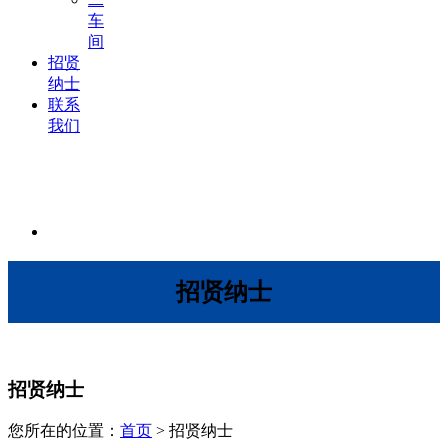
车
间
招贤
纳士
联系
我们
招贤纳士
招贤纳士
您所在的位置：
首页
> 招贤纳士