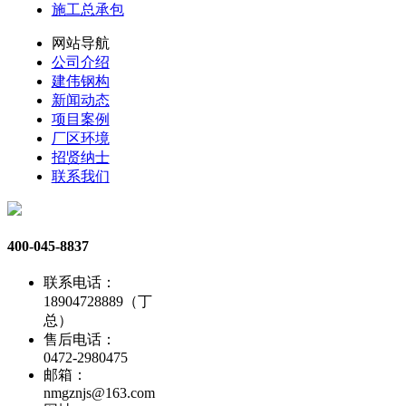
施工总承包
网站导航
公司介绍
建伟钢构
新闻动态
项目案例
厂区环境
招贤纳士
联系我们
400-045-8837
联系电话：
18904728889（丁
总）
售后电话：
0472-2980475
邮箱：
nmgznjs@163.com