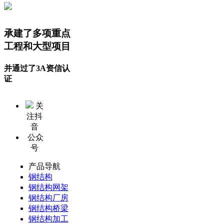
承建了多项重点
工程和大型项目
并通过了3A资信认
证
关
注抖
音
公众
号
产品导航
钢结构
钢结构网架
钢结构厂房
钢结构桥梁
钢结构加工