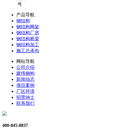
号
产品导航
钢结构
钢结构网架
钢结构厂房
钢结构桥梁
钢结构加工
施工总承包
网站导航
公司介绍
建伟钢构
新闻动态
项目案例
厂区环境
招贤纳士
联系我们
400-045-8837