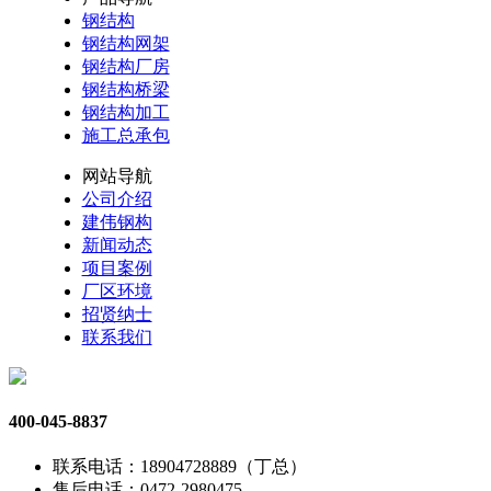
钢结构
钢结构网架
钢结构厂房
钢结构桥梁
钢结构加工
施工总承包
网站导航
公司介绍
建伟钢构
新闻动态
项目案例
厂区环境
招贤纳士
联系我们
400-045-8837
联系电话：18904728889（丁总）
售后电话：0472-2980475