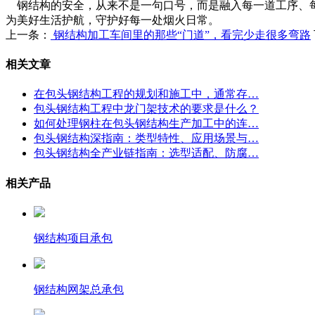
钢结构的安全，从来不是一句口号，而是融入每一道工序、每
为美好生活护航，守护好每一处烟火日常。
上一条：
钢结构加工车间里的那些“门道”，看完少走很多弯路
相关文章
在包头钢结构工程的规划和施工中，通常存…
包头钢结构工程中龙门架技术的要求是什么？
如何处理钢柱在包头钢结构生产加工中的连…
包头钢结构深指南：类型特性、应用场景与…
包头钢结构全产业链指南：选型适配、防腐…
相关产品
钢结构项目承包
钢结构网架总承包