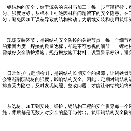
钢结构的安全，始于源头的选材与加工，每一步严谨把控，都
匀、强度达标，从根本上杜绝因材料问题留下的安全隐患。在
匀，避免因加工误差导致的结构松动，为后续安装和使用筑牢
现场安装环节，是钢结构安全防控的关键节点，每一个细节都
的紧固力度、焊接的质量达标，都是不可忽视的细节——螺栓
需做好安全防护措施，规范摆放施工材料，设置警示标识，避
日常维护与定期检测，是钢结构长期安全的保障，让钢铁骨架
会逐渐削弱钢材的强度，影响结构安全。因此，定期对钢结构
排查受力隐患，及时发现问题、整改问题，才能让钢结构始终
从选材、加工到安装、维护，钢结构工程的安全贯穿每一个环
施，背后都是无数人对安全的坚守与付出。筑牢钢结构安全防