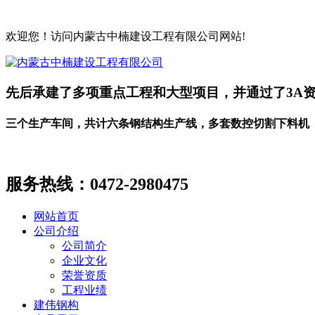
欢迎您！访问内蒙古中楠建设工程有限公司网站!
先后承建了多项重点工程和大型项目，并通过了3A
三个生产车间，共计六条钢结构生产线，多套数控切割下料机
服务热线：
0472-2980475
网站首页
公司介绍
公司简介
企业文化
荣誉资质
工程业绩
建伟钢构