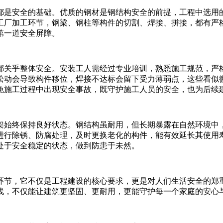
是安全的基础。优质的钢材是钢结构安全的前提，工程中选用
工厂加工环节，钢梁、钢柱等构件的切割、焊接、拼接，都有严
第一道安全屏障。
关乎整体安全。安装工人需经过专业培训，熟悉施工规范，严
松动会导致构件移位，焊接不达标会留下受力薄弱点，这些看似
免施工过程中出现安全事故，既守护施工人员的安全，也为后续
始终保持良好状态。钢结构虽耐用，但长期暴露在自然环境中
进行除锈、防腐处理，及时更换老化的构件，能有效延长其使用
处于安全稳定的状态，做到防患于未然。
节，它不仅是工程建设的核心要求，更是对人们生活安全的郑
线，不仅能让建筑更坚固、更耐用，更能守护每一个家庭的安心