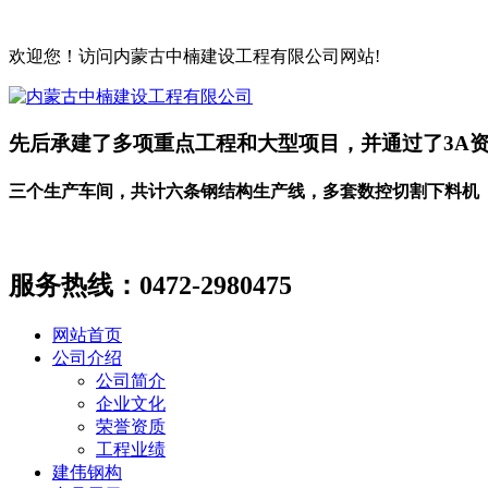
欢迎您！访问内蒙古中楠建设工程有限公司网站!
先后承建了多项重点工程和大型项目，并通过了3A
三个生产车间，共计六条钢结构生产线，多套数控切割下料机
服务热线：
0472-2980475
网站首页
公司介绍
公司简介
企业文化
荣誉资质
工程业绩
建伟钢构