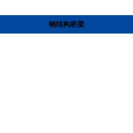
钢结构桥梁