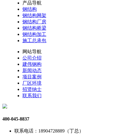
产品导航
钢结构
钢结构网架
钢结构厂房
钢结构桥梁
钢结构加工
施工总承包
网站导航
公司介绍
建伟钢构
新闻动态
项目案例
厂区环境
招贤纳士
联系我们
400-045-8837
联系电话：18904728889（丁总）