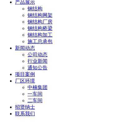
产品展示
钢结构
钢结构网架
钢结构厂房
钢结构桥梁
钢结构加工
施工总承包
新闻动态
公司动态
行业新闻
通知公告
项目案例
厂区环境
中楠集团
一车间
二车间
招贤纳士
联系我们